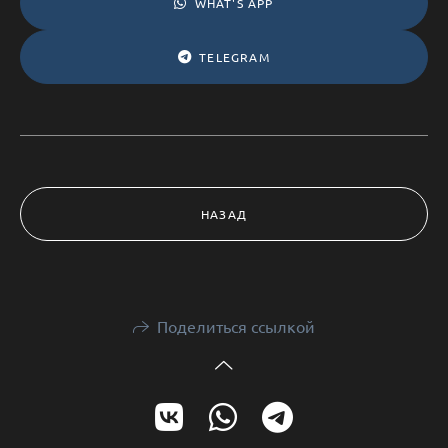
WHAT'S APP
TELEGRAM
НАЗАД
Поделиться ссылкой