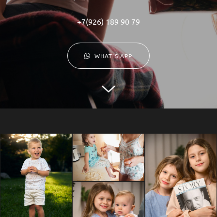
+7(926) 189 90 79
WHAT'S APP