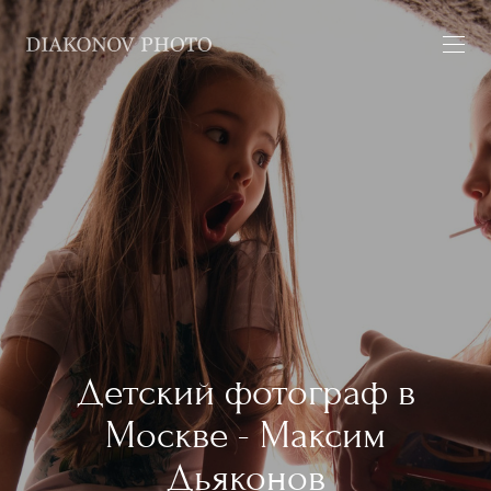
Детский фотограф в
Москве - Максим
Дьяконов