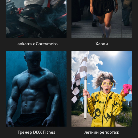
Lankarra x Gorevmoto
Харви
Тренер DDX Fitnes
летний репортаж