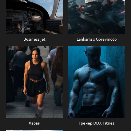
Business jet
Lankarra x Gorevmoto
Харви
Тренер DDX Fitnes